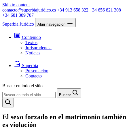
Skip to content
contacto@superbiajuridico.es
+34 913 658 322
+34 656 821 308
+34 681 389 787
Superbia Jurídico
Abrir navegacion
Contenido
Textos
Jurisprudencia
Noticias
Superbia
Presentación
Contacto
Buscar en todo el sitio
Buscar
El sexo forzado en el matrimonio también
es violación