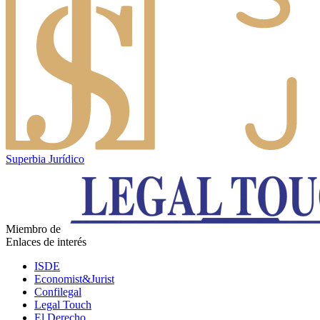
Superbia Jurídico
Miembro de
Enlaces de interés
ISDE
Economist&Jurist
Confilegal
Legal Touch
El Derecho