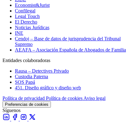
Economist&Jurist
Confilegal
Legal Touch
El Derecho
Noticias Jurídicas
INE
Cendoj – Base de datos de jurisprudencia del Tribunal
Supremo
AEAFA – Asociación Española de Abogados de Familia
Entidades colaboradoras
Rausa – Detectives Privado
Custodia Paterna
SOS Papá
451. Diseño gráfico y diseño web
Política de privacidad
Política de cookies
Aviso legal
Preferencias de cookies
Síguenos