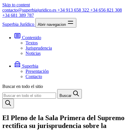
Skip to content
contacto@superbiajuridico.es
+34 913 658 322
+34 656 821 308
+34 681 389 787
Superbia Jurídico
Abrir navegacion
Contenido
Textos
Jurisprudencia
Noticias
Superbia
Presentación
Contacto
Buscar en todo el sitio
Buscar
El Pleno de la Sala Primera del Supremo
rectifica su jurisprudencia sobre la