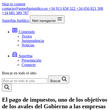
Skip to content
contacto@superbiajuridico.es
+34 913 658 322
+34 656 821 308
+34 681 389 787
Superbia Jurídico
Abrir navegacion
Contenido
Textos
Jurisprudencia
Noticias
Superbia
Presentación
Contacto
Buscar en todo el sitio
Buscar
El pago de impuestos, uno de los objetivos
de los avales del Gobierno a las empresas