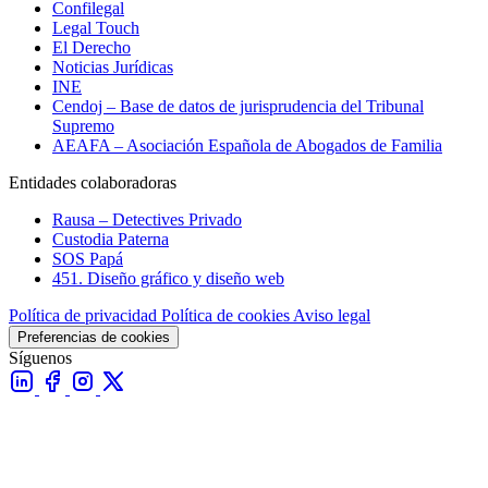
Confilegal
Legal Touch
El Derecho
Noticias Jurídicas
INE
Cendoj – Base de datos de jurisprudencia del Tribunal
Supremo
AEAFA – Asociación Española de Abogados de Familia
Entidades colaboradoras
Rausa – Detectives Privado
Custodia Paterna
SOS Papá
451. Diseño gráfico y diseño web
Política de privacidad
Política de cookies
Aviso legal
Preferencias de cookies
Síguenos