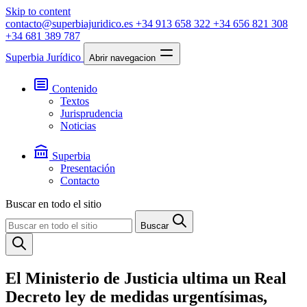
Skip to content
contacto@superbiajuridico.es
+34 913 658 322
+34 656 821 308
+34 681 389 787
Superbia Jurídico
Abrir navegacion
Contenido
Textos
Jurisprudencia
Noticias
Superbia
Presentación
Contacto
Buscar en todo el sitio
Buscar
El Ministerio de Justicia ultima un Real
Decreto ley de medidas urgentísimas,