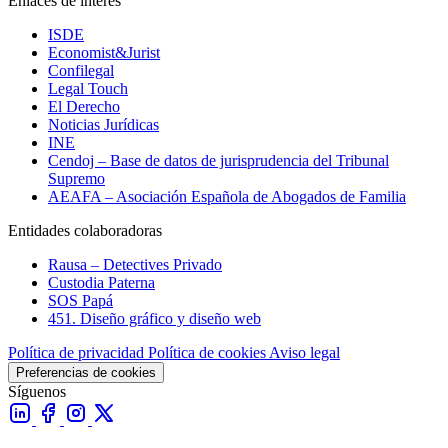
Enlaces de interés
ISDE
Economist&Jurist
Confilegal
Legal Touch
El Derecho
Noticias Jurídicas
INE
Cendoj – Base de datos de jurisprudencia del Tribunal
Supremo
AEAFA – Asociación Española de Abogados de Familia
Entidades colaboradoras
Rausa – Detectives Privado
Custodia Paterna
SOS Papá
451. Diseño gráfico y diseño web
Política de privacidad
Política de cookies
Aviso legal
Preferencias de cookies
Síguenos