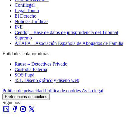
Confilegal
Legal Touch
El Derecho
Noticias Jurídicas
INE
Cendoj – Base de datos de jurisprudencia del Tribunal
Supremo
AEAFA – Asociación Española de Abogados de Familia
Entidades colaboradoras
Rausa – Detectives Privado
Custodia Paterna
SOS Papá
451. Diseño gráfico y diseño web
Política de privacidad
Política de cookies
Aviso legal
Preferencias de cookies
Síguenos