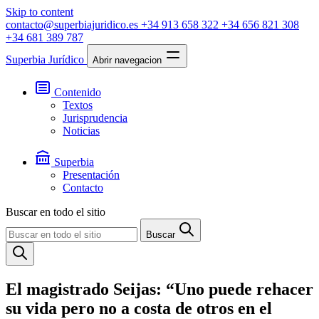
Skip to content
contacto@superbiajuridico.es
+34 913 658 322
+34 656 821 308
+34 681 389 787
Superbia Jurídico
Abrir navegacion
Contenido
Textos
Jurisprudencia
Noticias
Superbia
Presentación
Contacto
Buscar en todo el sitio
Buscar
El magistrado Seijas: “Uno puede rehacer
su vida pero no a costa de otros en el