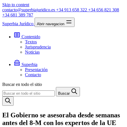
Skip to content
contacto@superbiajuridico.es
+34 913 658 322
+34 656 821 308
+34 681 389 787
Superbia Jurídico
Abrir navegacion
Contenido
Textos
Jurisprudencia
Noticias
Superbia
Presentación
Contacto
Buscar en todo el sitio
Buscar
El Gobierno se asesoraba desde semanas
antes del 8-M con los expertos de la UE