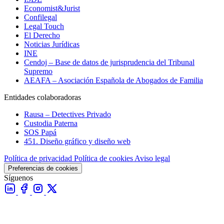
Economist&Jurist
Confilegal
Legal Touch
El Derecho
Noticias Jurídicas
INE
Cendoj – Base de datos de jurisprudencia del Tribunal
Supremo
AEAFA – Asociación Española de Abogados de Familia
Entidades colaboradoras
Rausa – Detectives Privado
Custodia Paterna
SOS Papá
451. Diseño gráfico y diseño web
Política de privacidad
Política de cookies
Aviso legal
Preferencias de cookies
Síguenos