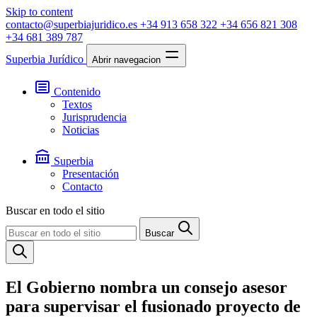
Skip to content
contacto@superbiajuridico.es
+34 913 658 322
+34 656 821 308
+34 681 389 787
Superbia Jurídico
Abrir navegacion
Contenido
Textos
Jurisprudencia
Noticias
Superbia
Presentación
Contacto
Buscar en todo el sitio
Buscar
El Gobierno nombra un consejo asesor
para supervisar el fusionado proyecto de