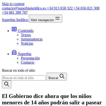
Skip to content
contacto@superbiajuridico.es
+34 913 658 322
+34 656 821 308
+34 681 389 787
Superbia Jurídico
Abrir navegacion
Contenido
Textos
Jurisprudencia
Noticias
Superbia
Presentación
Contacto
Buscar en todo el sitio
Buscar
El Gobierno dice ahora que los niños
menores de 14 años podrán salir a pasear