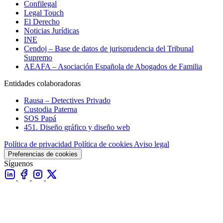
Confilegal
Legal Touch
El Derecho
Noticias Jurídicas
INE
Cendoj – Base de datos de jurisprudencia del Tribunal
Supremo
AEAFA – Asociación Española de Abogados de Familia
Entidades colaboradoras
Rausa – Detectives Privado
Custodia Paterna
SOS Papá
451. Diseño gráfico y diseño web
Política de privacidad
Política de cookies
Aviso legal
Preferencias de cookies
Síguenos