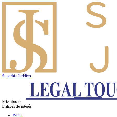
Superbia Jurídico
Miembro de
Enlaces de interés
ISDE