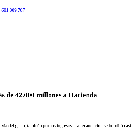
 681 389 787
s de 42.000 millones a Hacienda
 vía del gasto, también por los ingresos. La recaudación se hundirá cas