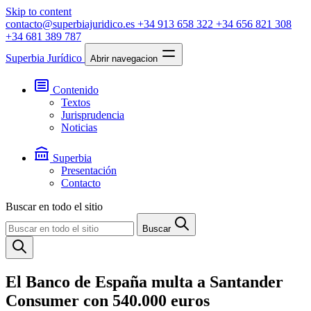
Skip to content
contacto@superbiajuridico.es
+34 913 658 322
+34 656 821 308
+34 681 389 787
Superbia Jurídico
Abrir navegacion
Contenido
Textos
Jurisprudencia
Noticias
Superbia
Presentación
Contacto
Buscar en todo el sitio
Buscar
El Banco de España multa a Santander
Consumer con 540.000 euros