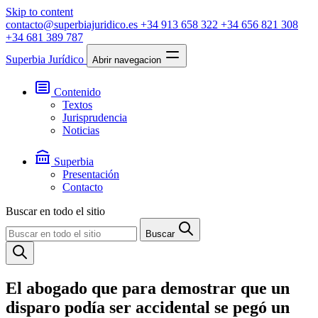
Skip to content
contacto@superbiajuridico.es
+34 913 658 322
+34 656 821 308
+34 681 389 787
Superbia Jurídico
Abrir navegacion
Contenido
Textos
Jurisprudencia
Noticias
Superbia
Presentación
Contacto
Buscar en todo el sitio
Buscar
El abogado que para demostrar que un
disparo podía ser accidental se pegó un