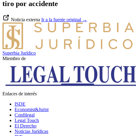
tiro por accidente
Noticia externa
Ir a la fuente original
→
Superbia Jurídico
Miembro de
Enlaces de interés
ISDE
Economist&Jurist
Confilegal
Legal Touch
El Derecho
Noticias Jurídicas