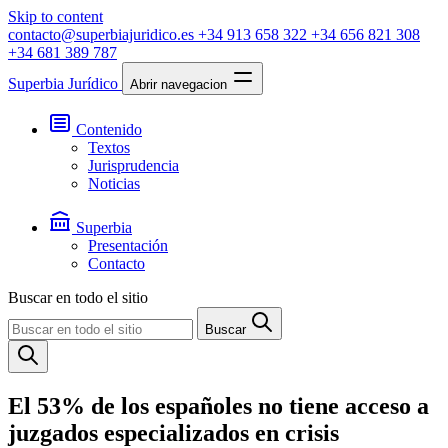
Skip to content
contacto@superbiajuridico.es
+34 913 658 322
+34 656 821 308
+34 681 389 787
Superbia Jurídico
Abrir navegacion
Contenido
Textos
Jurisprudencia
Noticias
Superbia
Presentación
Contacto
Buscar en todo el sitio
Buscar
El 53% de los españoles no tiene acceso a
juzgados especializados en crisis