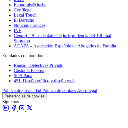
Economist&Jurist
Confilegal
Legal Touch
El Derecho
Noticias Jurídicas
INE
Cendoj – Base de datos de jurisprudencia del Tribunal
Supremo
AEAFA – Asociación Española de Abogados de Familia
Entidades colaboradoras
Rausa – Detectives Privado
Custodia Paterna
SOS Papá
451. Diseño gráfico y diseño web
Política de privacidad
Política de cookies
Aviso legal
Preferencias de cookies
Síguenos