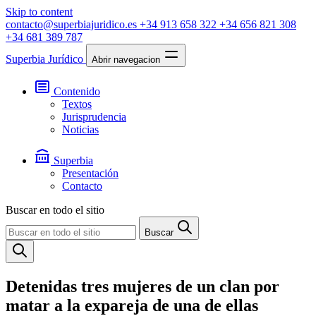
Skip to content
contacto@superbiajuridico.es
+34 913 658 322
+34 656 821 308
+34 681 389 787
Superbia Jurídico
Abrir navegacion
Contenido
Textos
Jurisprudencia
Noticias
Superbia
Presentación
Contacto
Buscar en todo el sitio
Buscar
Detenidas tres mujeres de un clan por
matar a la expareja de una de ellas