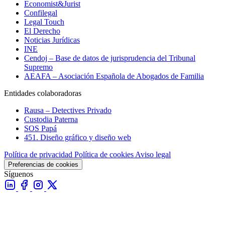
Economist&Jurist
Confilegal
Legal Touch
El Derecho
Noticias Jurídicas
INE
Cendoj – Base de datos de jurisprudencia del Tribunal
Supremo
AEAFA – Asociación Española de Abogados de Familia
Entidades colaboradoras
Rausa – Detectives Privado
Custodia Paterna
SOS Papá
451. Diseño gráfico y diseño web
Política de privacidad
Política de cookies
Aviso legal
Preferencias de cookies
Síguenos