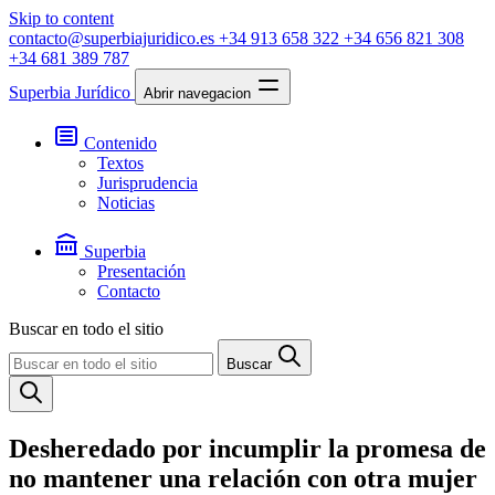
Skip to content
contacto@superbiajuridico.es
+34 913 658 322
+34 656 821 308
+34 681 389 787
Superbia Jurídico
Abrir navegacion
Contenido
Textos
Jurisprudencia
Noticias
Superbia
Presentación
Contacto
Buscar en todo el sitio
Buscar
Desheredado por incumplir la promesa de
no mantener una relación con otra mujer