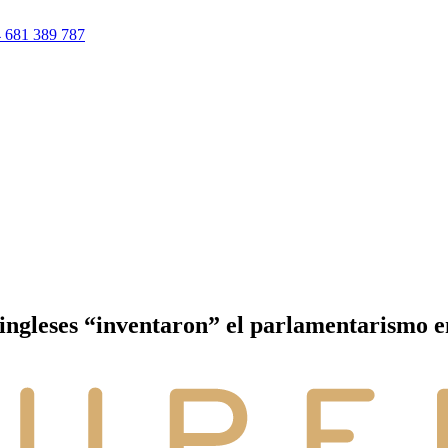
 681 389 787
s ingleses “inventaron” el parlamentarismo 