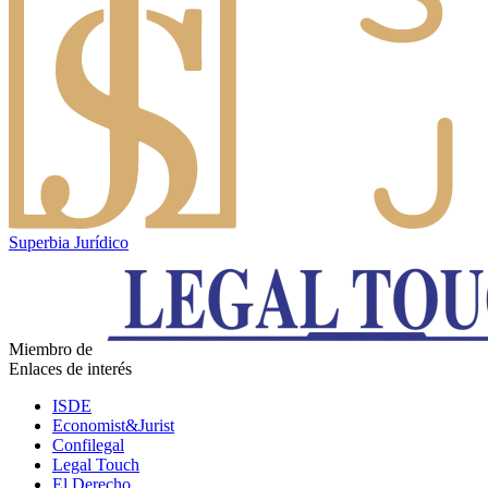
Superbia Jurídico
Miembro de
Enlaces de interés
ISDE
Economist&Jurist
Confilegal
Legal Touch
El Derecho