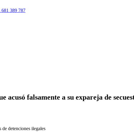
 681 389 787
ue acusó falsamente a su expareja de secues
s de detenciones ilegales