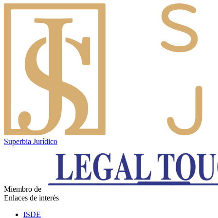
Superbia Jurídico
Miembro de
Enlaces de interés
ISDE