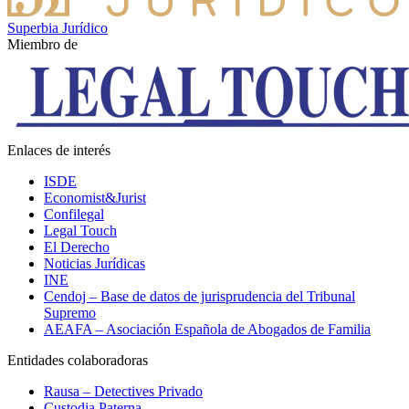
Superbia Jurídico
Miembro de
Enlaces de interés
ISDE
Economist&Jurist
Confilegal
Legal Touch
El Derecho
Noticias Jurídicas
INE
Cendoj – Base de datos de jurisprudencia del Tribunal
Supremo
AEAFA – Asociación Española de Abogados de Familia
Entidades colaboradoras
Rausa – Detectives Privado
Custodia Paterna