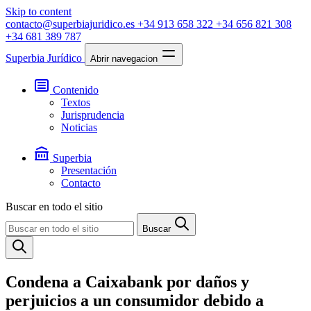
Skip to content
contacto@superbiajuridico.es
+34 913 658 322
+34 656 821 308
+34 681 389 787
Superbia Jurídico
Abrir navegacion
Contenido
Textos
Jurisprudencia
Noticias
Superbia
Presentación
Contacto
Buscar en todo el sitio
Buscar
Condena a Caixabank por daños y
perjuicios a un consumidor debido a