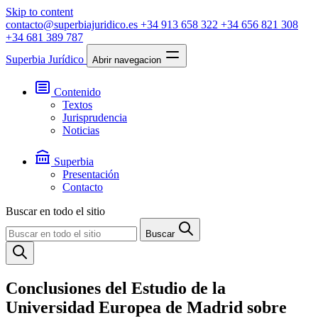
Skip to content
contacto@superbiajuridico.es
+34 913 658 322
+34 656 821 308
+34 681 389 787
Superbia Jurídico
Abrir navegacion
Contenido
Textos
Jurisprudencia
Noticias
Superbia
Presentación
Contacto
Buscar en todo el sitio
Buscar
Conclusiones del Estudio de la
Universidad Europea de Madrid sobre