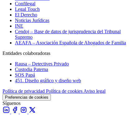
Confilegal
Legal Touch
El Derecho
Noticias Jurídicas
INE
Cendoj – Base de datos de jurisprudencia del Tribunal
Supremo
AEAFA – Asociación Española de Abogados de Familia
Entidades colaboradoras
Rausa – Detectives Privado
Custodia Paterna
SOS Papá
451. Diseño gráfico y diseño web
Política de privacidad
Política de cookies
Aviso legal
Preferencias de cookies
Síguenos