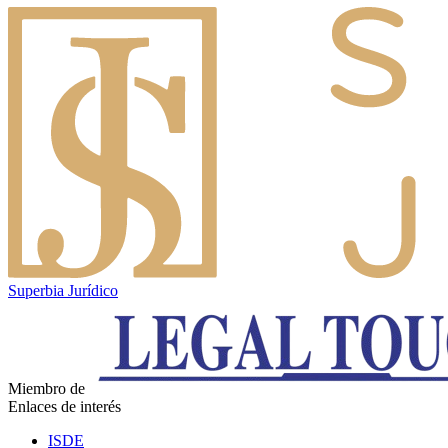
Superbia Jurídico
Miembro de
Enlaces de interés
ISDE