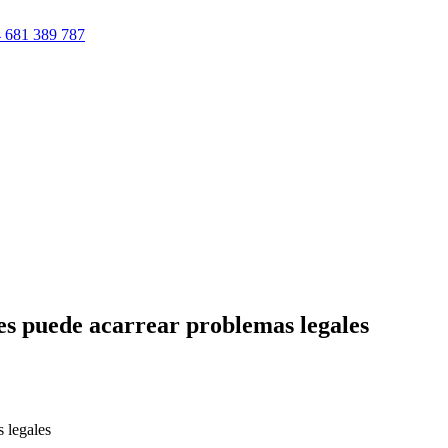
 681 389 787
des puede acarrear problemas legales
 legales