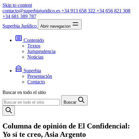
Skip to content
contacto@superbiajuridico.es
+34 913 658 322
+34 656 821 308
+34 681 389 787
Superbia Jurídico
Abrir navegacion
Contenido
Textos
Jurisprudencia
Noticias
Superbia
Presentación
Contacto
Buscar en todo el sitio
Buscar
Columna de opinión de El Confidencial:
Yo sí te creo, Asia Argento