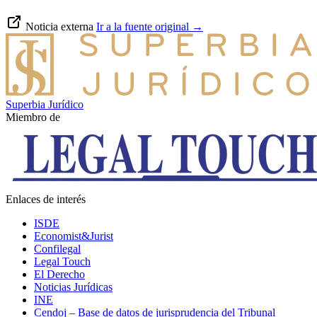
Noticia externa
Ir a la fuente original
→
Superbia Jurídico
Miembro de
Enlaces de interés
ISDE
Economist&Jurist
Confilegal
Legal Touch
El Derecho
Noticias Jurídicas
INE
Cendoj – Base de datos de jurisprudencia del Tribunal