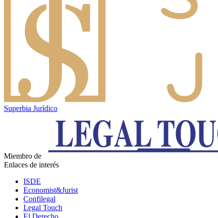
Superbia Jurídico
Miembro de
Enlaces de interés
ISDE
Economist&Jurist
Confilegal
Legal Touch
El Derecho