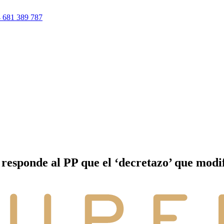
 681 389 787
esponde al PP que el ‘decretazo’ que modifi