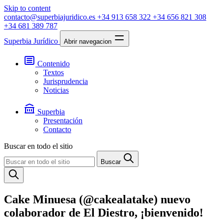
Skip to content
contacto@superbiajuridico.es
+34 913 658 322
+34 656 821 308
+34 681 389 787
Superbia Jurídico
Abrir navegacion
Contenido
Textos
Jurisprudencia
Noticias
Superbia
Presentación
Contacto
Buscar en todo el sitio
Buscar
Cake Minuesa (@cakealatake) nuevo
colaborador de El Diestro, ¡bienvenido!