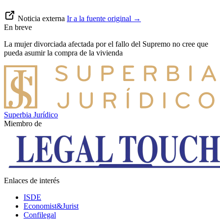
Noticia externa
Ir a la fuente original
→
En breve
La mujer divorciada afectada por el fallo del Supremo no cree que
pueda asumir la compra de la vivienda
Superbia Jurídico
Miembro de
Enlaces de interés
ISDE
Economist&Jurist
Confilegal