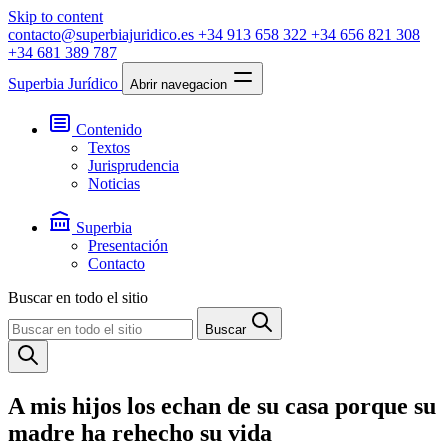
Skip to content
contacto@superbiajuridico.es
+34 913 658 322
+34 656 821 308
+34 681 389 787
Superbia Jurídico
Abrir navegacion
Contenido
Textos
Jurisprudencia
Noticias
Superbia
Presentación
Contacto
Buscar en todo el sitio
Buscar
A mis hijos los echan de su casa porque su
madre ha rehecho su vida