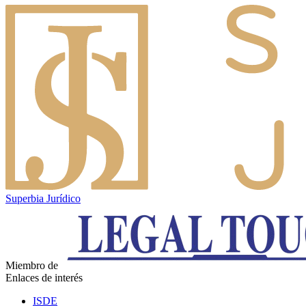
Superbia Jurídico
Miembro de
Enlaces de interés
ISDE