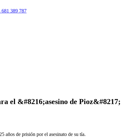
 681 389 787
ara el &#8216;asesino de Pioz&#8217;
5 años de prisión por el asesinato de su tía.