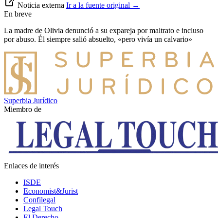
Noticia externa
Ir a la fuente original
→
En breve
La madre de Olivia denunció a su expareja por maltrato e incluso
por abuso. Él siempre salió absuelto, «pero vivía un calvario»
Superbia Jurídico
Miembro de
Enlaces de interés
ISDE
Economist&Jurist
Confilegal
Legal Touch
El Derecho