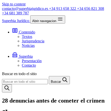
Skip to content
contacto@superbiajuridico.es
+34 913 658 322
+34 656 821 308
+34 681 389 787
Superbia Jurídico
Abrir navegacion
Contenido
Textos
Jurisprudencia
Noticias
Superbia
Presentación
Contacto
Buscar en todo el sitio
Buscar
28 denuncias antes de cometer el crimen