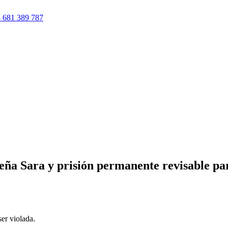
 681 389 787
ueña Sara y prisión permanente revisable pa
ser violada.