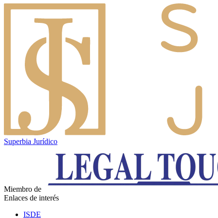
Superbia Jurídico
Miembro de
Enlaces de interés
ISDE