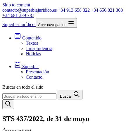
Skip to content
contacto@superbiajuridico.es
+34 913 658 322
+34 656 821 308
+34 681 389 787
Superbia Jurídico
Abrir navegacion
Contenido
Textos
Jurisprudencia
Noticias
Superbia
Presentación
Contacto
Buscar en todo el sitio
Buscar
STS 437/2022, de 31 de mayo