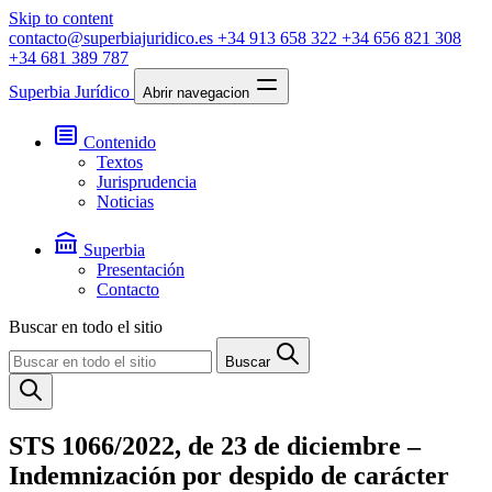
Skip to content
contacto@superbiajuridico.es
+34 913 658 322
+34 656 821 308
+34 681 389 787
Superbia Jurídico
Abrir navegacion
Contenido
Textos
Jurisprudencia
Noticias
Superbia
Presentación
Contacto
Buscar en todo el sitio
Buscar
STS 1066/2022, de 23 de diciembre –
Indemnización por despido de carácter