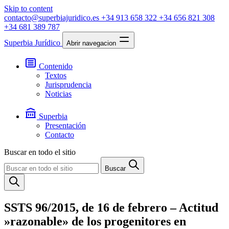
Skip to content
contacto@superbiajuridico.es
+34 913 658 322
+34 656 821 308
+34 681 389 787
Superbia Jurídico
Abrir navegacion
Contenido
Textos
Jurisprudencia
Noticias
Superbia
Presentación
Contacto
Buscar en todo el sitio
Buscar
SSTS 96/2015, de 16 de febrero – Actitud
»razonable» de los progenitores en