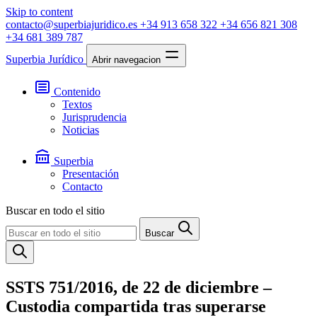
Skip to content
contacto@superbiajuridico.es
+34 913 658 322
+34 656 821 308
+34 681 389 787
Superbia Jurídico
Abrir navegacion
Contenido
Textos
Jurisprudencia
Noticias
Superbia
Presentación
Contacto
Buscar en todo el sitio
Buscar
SSTS 751/2016, de 22 de diciembre –
Custodia compartida tras superarse