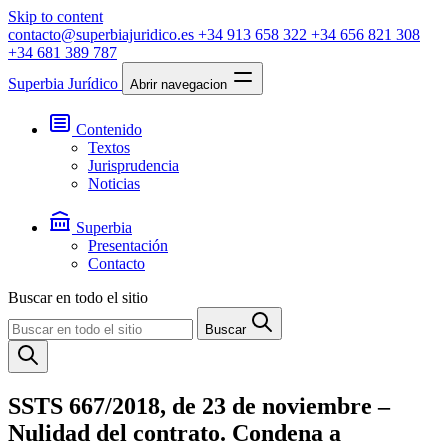
Skip to content
contacto@superbiajuridico.es
+34 913 658 322
+34 656 821 308
+34 681 389 787
Superbia Jurídico
Abrir navegacion
Contenido
Textos
Jurisprudencia
Noticias
Superbia
Presentación
Contacto
Buscar en todo el sitio
Buscar
SSTS 667/2018, de 23 de noviembre –
Nulidad del contrato. Condena a