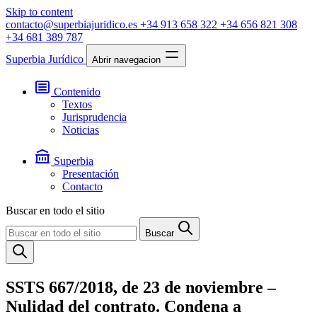
Skip to content
contacto@superbiajuridico.es
+34 913 658 322
+34 656 821 308
+34 681 389 787
Superbia Jurídico
Abrir navegacion
Contenido
Textos
Jurisprudencia
Noticias
Superbia
Presentación
Contacto
Buscar en todo el sitio
Buscar
SSTS 667/2018, de 23 de noviembre –
Nulidad del contrato. Condena a