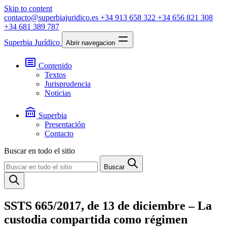
Skip to content
contacto@superbiajuridico.es
+34 913 658 322
+34 656 821 308
+34 681 389 787
Superbia Jurídico
Abrir navegacion
Contenido
Textos
Jurisprudencia
Noticias
Superbia
Presentación
Contacto
Buscar en todo el sitio
Buscar
SSTS 665/2017, de 13 de diciembre – La
custodia compartida como régimen