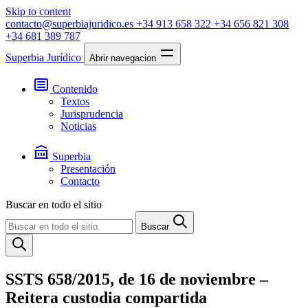
Skip to content
contacto@superbiajuridico.es
+34 913 658 322
+34 656 821 308
+34 681 389 787
Superbia Jurídico
Abrir navegacion
Contenido
Textos
Jurisprudencia
Noticias
Superbia
Presentación
Contacto
Buscar en todo el sitio
Buscar
SSTS 658/2015, de 16 de noviembre –
Reitera custodia compartida