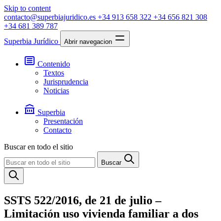
Skip to content
contacto@superbiajuridico.es
+34 913 658 322
+34 656 821 308
+34 681 389 787
Superbia Jurídico
Abrir navegacion
Contenido
Textos
Jurisprudencia
Noticias
Superbia
Presentación
Contacto
Buscar en todo el sitio
Buscar
SSTS 522/2016, de 21 de julio –
Limitación uso vivienda familiar a dos