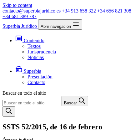
Skip to content
contacto@superbiajuridico.es
+34 913 658 322
+34 656 821 308
+34 681 389 787
Superbia Jurídico
Abrir navegacion
Contenido
Textos
Jurisprudencia
Noticias
Superbia
Presentación
Contacto
Buscar en todo el sitio
Buscar
SSTS 52/2015, de 16 de febrero