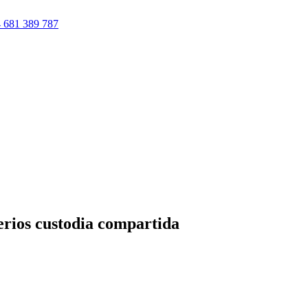
 681 389 787
erios custodia compartida