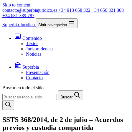
Skip to content
contacto@superbiajuridico.es
+34 913 658 322
+34 656 821 308
+34 681 389 787
Superbia Jurídico
Abrir navegacion
Contenido
Textos
Jurisprudencia
Noticias
Superbia
Presentación
Contacto
Buscar en todo el sitio
Buscar
SSTS 368/2014, de 2 de julio – Acuerdos
previos y custodia compartida