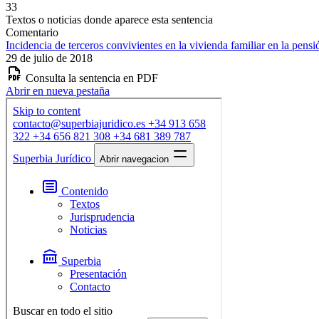
33
Textos o noticias donde aparece esta sentencia
Comentario
Incidencia de terceros convivientes en la vivienda familiar en la pens
29 de julio de 2018
Consulta la sentencia en PDF
Abrir en nueva pestaña