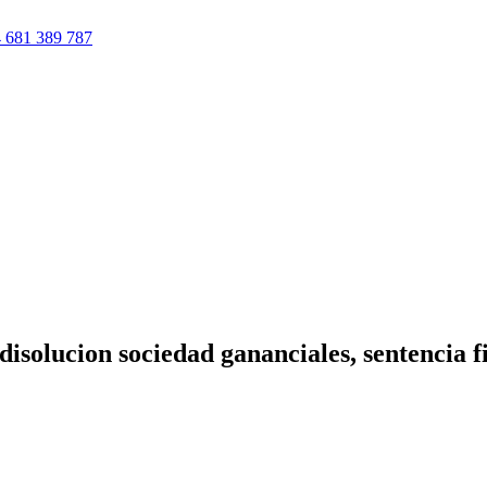
 681 389 787
solucion sociedad gananciales, sentencia f