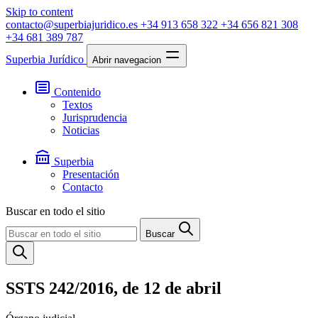
Skip to content
contacto@superbiajuridico.es
+34 913 658 322
+34 656 821 308
+34 681 389 787
Superbia Jurídico
Abrir navegacion
Contenido
Textos
Jurisprudencia
Noticias
Superbia
Presentación
Contacto
Buscar en todo el sitio
Buscar
SSTS 242/2016, de 12 de abril