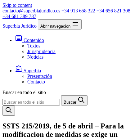
Skip to content
contacto@superbiajuridico.es
+34 913 658 322
+34 656 821 308
+34 681 389 787
Superbia Jurídico
Abrir navegacion
Contenido
Textos
Jurisprudencia
Noticias
Superbia
Presentación
Contacto
Buscar en todo el sitio
Buscar
SSTS 215/2019, de 5 de abril – Para la
modificacion de medidas se exige un