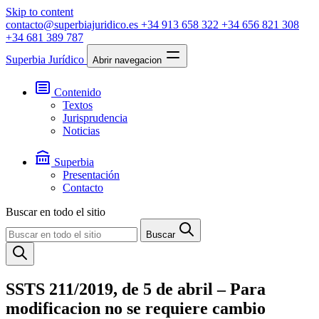
Skip to content
contacto@superbiajuridico.es
+34 913 658 322
+34 656 821 308
+34 681 389 787
Superbia Jurídico
Abrir navegacion
Contenido
Textos
Jurisprudencia
Noticias
Superbia
Presentación
Contacto
Buscar en todo el sitio
Buscar
SSTS 211/2019, de 5 de abril – Para
modificacion no se requiere cambio