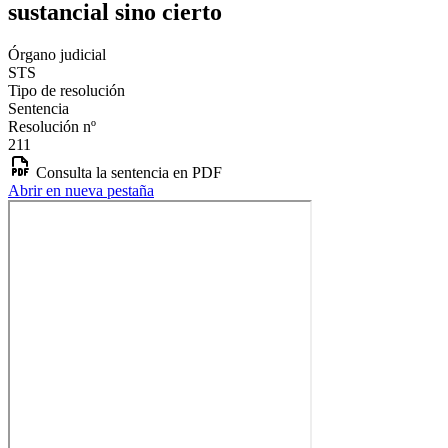
sustancial sino cierto
Órgano judicial
STS
Tipo de resolución
Sentencia
Resolución nº
211
Consulta la sentencia en PDF
Abrir en nueva pestaña