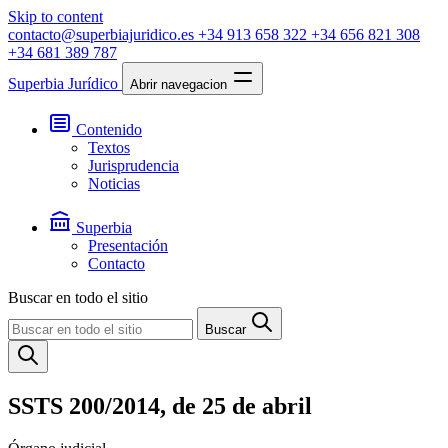
Skip to content
contacto@superbiajuridico.es
+34 913 658 322
+34 656 821 308
+34 681 389 787
Superbia Jurídico
Abrir navegacion
Contenido
Textos
Jurisprudencia
Noticias
Superbia
Presentación
Contacto
Buscar en todo el sitio
Buscar
SSTS 200/2014, de 25 de abril