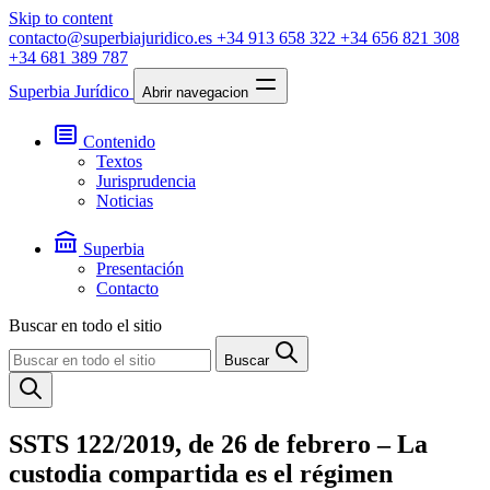
Skip to content
contacto@superbiajuridico.es
+34 913 658 322
+34 656 821 308
+34 681 389 787
Superbia Jurídico
Abrir navegacion
Contenido
Textos
Jurisprudencia
Noticias
Superbia
Presentación
Contacto
Buscar en todo el sitio
Buscar
SSTS 122/2019, de 26 de febrero – La
custodia compartida es el régimen