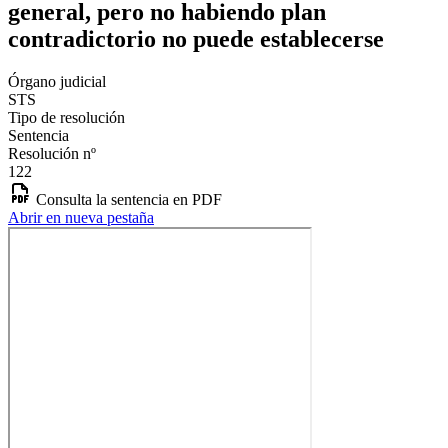
general, pero no habiendo plan
contradictorio no puede establecerse
Órgano judicial
STS
Tipo de resolución
Sentencia
Resolución nº
122
Consulta la sentencia en PDF
Abrir en nueva pestaña