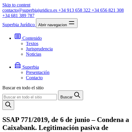
Skip to content
contacto@superbiajuridico.es
+34 913 658 322
+34 656 821 308
+34 681 389 787
Superbia Jurídico
Abrir navegacion
Contenido
Textos
Jurisprudencia
Noticias
Superbia
Presentación
Contacto
Buscar en todo el sitio
Buscar
SSAP 771/2019, de 6 de junio – Condena a
Caixabank. Legitimación pasiva de