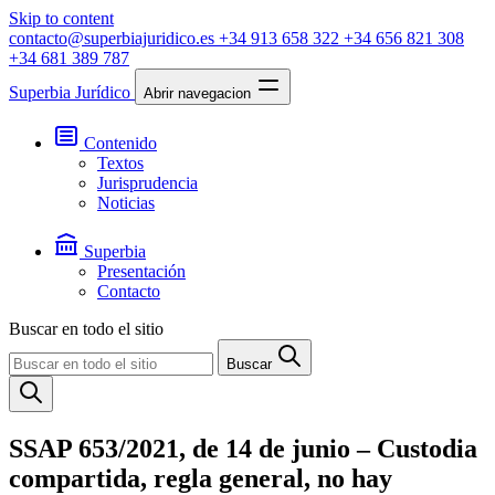
Skip to content
contacto@superbiajuridico.es
+34 913 658 322
+34 656 821 308
+34 681 389 787
Superbia Jurídico
Abrir navegacion
Contenido
Textos
Jurisprudencia
Noticias
Superbia
Presentación
Contacto
Buscar en todo el sitio
Buscar
SSAP 653/2021, de 14 de junio – Custodia
compartida, regla general, no hay