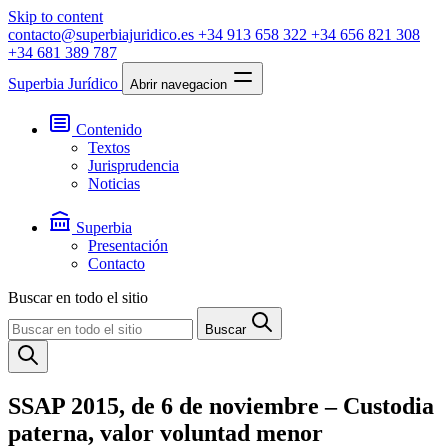
Skip to content
contacto@superbiajuridico.es
+34 913 658 322
+34 656 821 308
+34 681 389 787
Superbia Jurídico
Abrir navegacion
Contenido
Textos
Jurisprudencia
Noticias
Superbia
Presentación
Contacto
Buscar en todo el sitio
Buscar
SSAP 2015, de 6 de noviembre – Custodia
paterna, valor voluntad menor