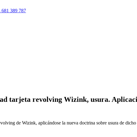
 681 389 787
ad tarjeta revolving Wizink, usura. Aplicac
evolving de Wizink, aplicándose la nueva doctrina sobre usura de dicho 